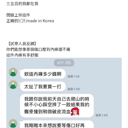
三五百的我都在買
闆娘上架這件
正韓的🇰🇷made in Korea
【試穿人員反饋】
你們能想像那個傷口壓到內褲還不痛
這件內褲有多舒服