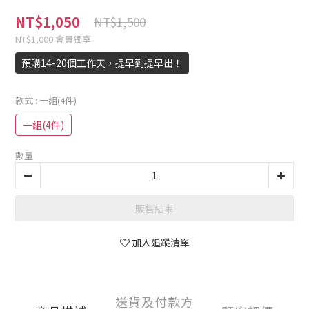
NT$1,050
NT$1,500
NT$1,000
會員獨享
預購14-20個工作天，提早到提早出！
款式
: 一組(4件)
一組(4件)
數量
販售結束
加入追蹤清單
送貨及付款方