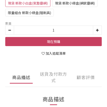
現貨 新款小白盒(氣墊塞網)
現貨 新款小綠盒(網狀塞網)
限量組合 新款小綠盒(贈刷具)
數量
現在預購
加入追蹤清單
送貨及付款方
商品描述
顧客評價
式
商品描述