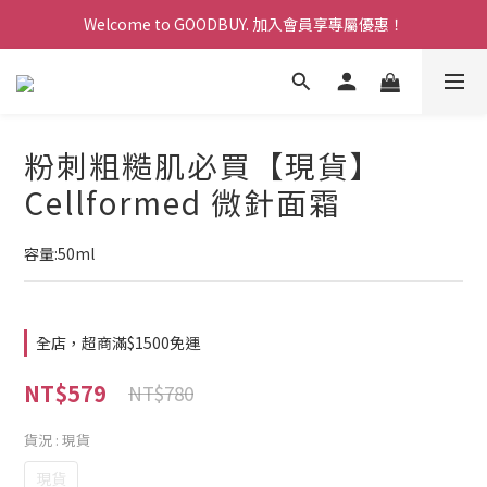
Welcome to GOODBUY. 加入會員享專屬優惠！
Welcome to GOODBUY. 加入會員享專屬優惠！
寵愛計畫:消費累計點數換現金折扣，折抵無上限！
Welcome to GOODBUY. 加入會員享專屬優惠！
粉刺粗糙肌必買【現貨】
Cellformed 微針面霜
容量:50ml
全店，超商滿$1500免運
NT$579
NT$780
貨況
: 現貨
現貨