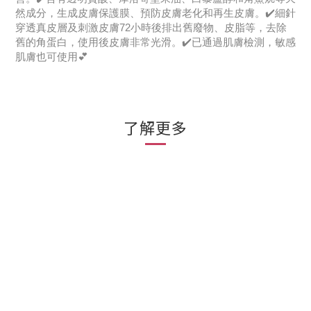
然成分，生成皮膚保護膜、預防皮膚老化和再生皮膚。✔️細針
穿透真皮層及刺激皮膚72小時後排出舊廢物、皮脂等，去除
舊的角蛋白，使用後皮膚非常光滑。✔️已通過肌膚檢測，敏感
肌膚也可使用💕
了解更多