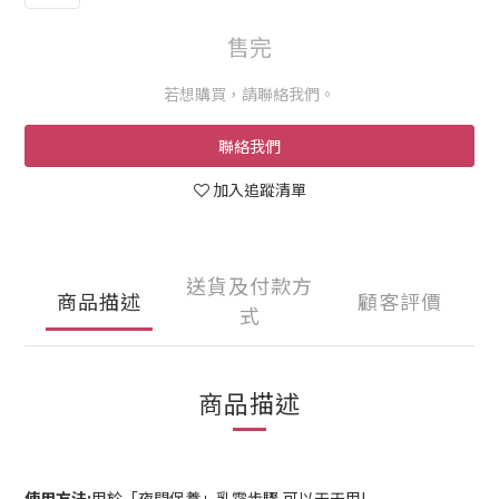
售完
若想購買，請聯絡我們。
聯絡我們
加入追蹤清單
送貨及付款方
商品描述
顧客評價
式
商品描述
使用方法:
用於「夜間保養」乳霜步驟,可以天天用!