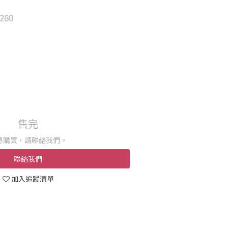
280
售完
想購買，請聯絡我們。
聯絡我們
加入追蹤清單